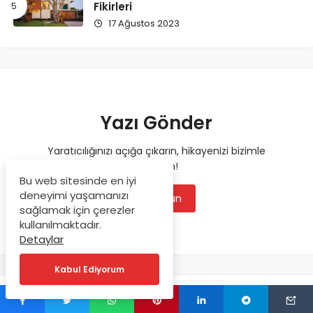
Fikirleri
17 Ağustos 2023
Yazı Gönder
Yaratıcılığınızı açığa çıkarın, hikayenizi bizimle
paylaşın!
Bu web sitesinde en iyi
deneyimi yaşamanızı
Oluşturun
sağlamak için çerezler
kullanılmaktadır.
Detaylar
Kabul Ediyorum
DEKORASYON REHBERI