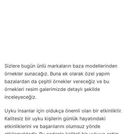
Sizlere bugün ünlü markaların baza modellerinden
örnekler sunacağız. Buna ek olarak özel yapım
bazalardan da çeşitli örnekler vereceğiz ve bu
örnekleri resim galerimizde detaylı şekilde
inceleyeceğiz.
Uyku insanlar için oldukça önemli olan bir etkinliktir.
Kalitesiz bir uyku kişilerin günlük hayatındaki
etkinliklerini ve başarılarını olumsuz yönde
etkilemektedir. Bu nedenle kaliteli bir uykuya sahip