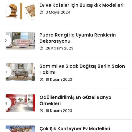
Ev ve Kafeler İçin Bulaşıklık Modelleri
3 Mayıs 2024
Pudra Rengi İle Uyumlu Renklerin
Dekorasyonu
28 Kasım 2023
Samimi ve Sıcak Doğtaş Berlin Salon
Takımı
16 Kasım 2023
Ödüllendirilmiş En Güzel Banyo
Örnekleri
16 Kasım 2023
Çok Şık Konteyner Ev Modelleri