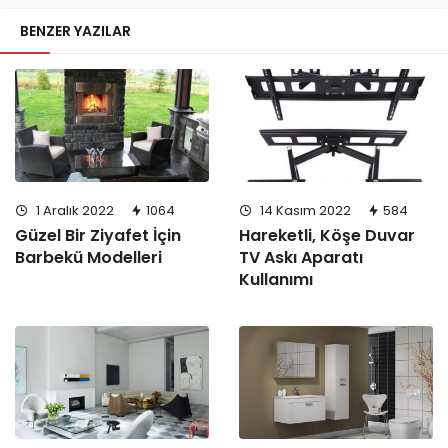
BENZER YAZILAR
1 Aralık 2022
1064
14 Kasım 2022
584
Güzel Bir Ziyafet İçin
Hareketli, Köşe Duvar
Barbekü Modelleri
TV Askı Aparatı
Kullanımı