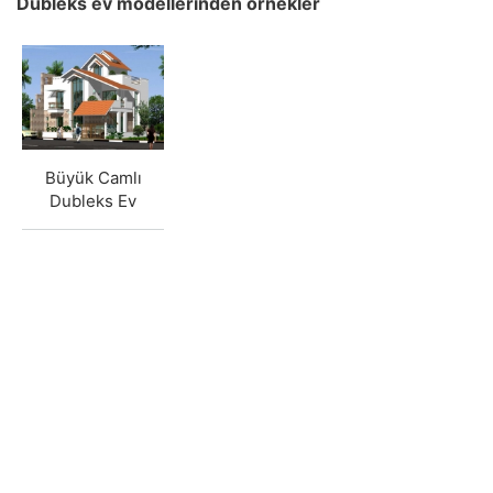
Dubleks ev modellerinden örnekler
Büyük Camlı
Dubleks Ev