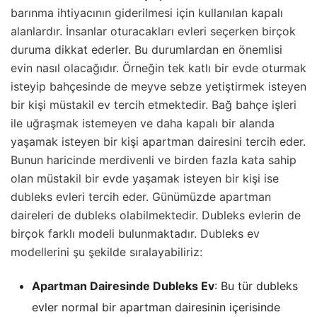
barınma ihtiyacının giderilmesi için kullanılan kapalı
alanlardır. İnsanlar oturacakları evleri seçerken birçok
duruma dikkat ederler. Bu durumlardan en önemlisi
evin nasıl olacağıdır. Örneğin tek katlı bir evde oturmak
isteyip bahçesinde de meyve sebze yetiştirmek isteyen
bir kişi müstakil ev tercih etmektedir. Bağ bahçe işleri
ile uğraşmak istemeyen ve daha kapalı bir alanda
yaşamak isteyen bir kişi apartman dairesini tercih eder.
Bunun haricinde merdivenli ve birden fazla kata sahip
olan müstakil bir evde yaşamak isteyen bir kişi ise
dubleks evleri tercih eder. Günümüzde apartman
daireleri de dubleks olabilmektedir. Dubleks evlerin de
birçok farklı modeli bulunmaktadır. Dubleks ev
modellerini şu şekilde sıralayabiliriz:
Apartman Dairesinde Dubleks Ev
: Bu tür dubleks
evler normal bir apartman dairesinin içerisinde