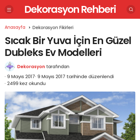
Dekorasyon Rehberi
Anasayfa
Dekorasyon Fikirleri
Sıcak Bir Yuva İçin En Güzel
Dubleks Ev Modelleri
Dekorasyon
tarafından
9 Mayıs 2017
9 Mayıs 2017 tarihinde düzenlendi
2499 kez okundu