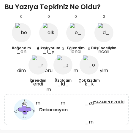
Bu Yazıya Tepkiniz Ne Oldu?
0
0
0
0
Beğendim
Alkışlıyorum
Eğlendim
Düşünceliyim
0
0
0
İğrendim
Üzüldüm
Çok Kızdım
YAZARIN PROFILI
Dekorasyon