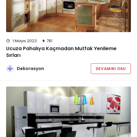
1 Mayıs 2023
781
Ucuza Pahalıya Kaçmadan Mutfak Yenileme
Sırları
Dekorasyon
DEVAMINI OKU