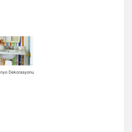
anyo Dekorasyonu