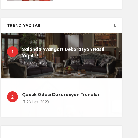
TREND YAZILAR
Salonda Avangart Dekorasyon Nasıl
1
Yapılır?
7 Tem, 2020
Çocuk Odası Dekorasyon Trendleri
2
23 Haz, 2020