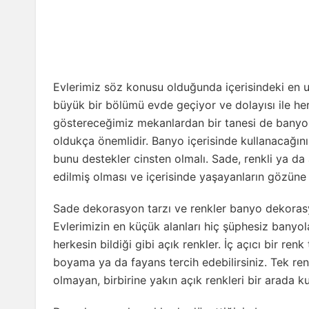
Evlerimiz söz konusu olduğunda içerisindeki en
büyük bir bölümü evde geçiyor ve dolayısı ile he
göstereceğimiz mekanlardan bir tanesi de banyo
oldukça önemlidir. Banyo içerisinde kullanacağınız
bunu destekler cinsten olmalı. Sade, renkli ya da 
edilmiş olması ve içerisinde yaşayanların gözüne 
Sade dekorasyon tarzı ve renkler banyo dekorasy
Evlerimizin en küçük alanları hiç şüphesiz banyol
herkesin bildiği gibi açık renkler. İç açıcı bir re
boyama ya da fayans tercih edebilirsiniz. Tek r
olmayan, birbirine yakın açık renkleri bir arada 