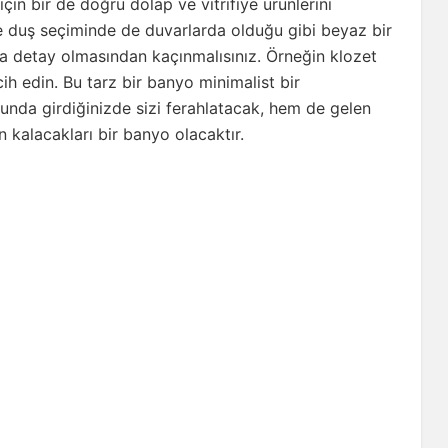
çin bir de doğru dolap ve vitrifiye ürünlerini
e duş seçiminde de duvarlarda olduğu gibi beyaz bir
a detay olmasından kaçınmalısınız. Örneğin klozet
ih edin. Bu tarz bir banyo minimalist bir
nda girdiğinizde sizi ferahlatacak, hem de gelen
 kalacakları bir banyo olacaktır.