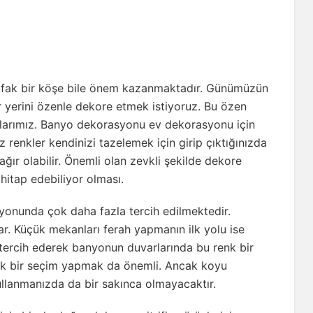
 ufak bir köşe bile önem kazanmaktadır. Günümüzün
r yerini özenle dekore etmek istiyoruz. Bu özen
larımız. Banyo dekorasyonu ev dekorasyonu için
 renkler kendinizi tazelemek için girip çıktığınızda
ağır olabilir. Önemli olan zevkli şekilde dekore
hitap edebiliyor olması.
onunda çok daha fazla tercih edilmektedir.
ar. Küçük mekanları ferah yapmanın ilk yolu ise
nk tercih ederek banyonun duvarlarında bu renk bir
enk bir seçim yapmak da önemli. Ancak koyu
kullanmanızda da bir sakınca olmayacaktır.