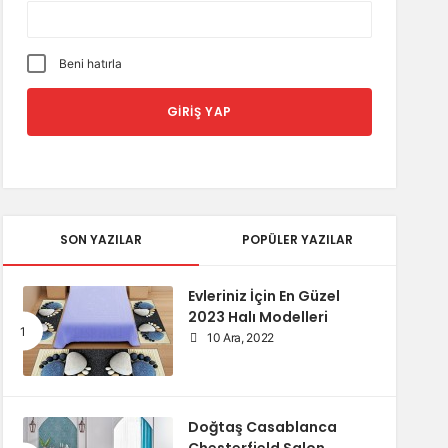
Beni hatırla
SON YAZILAR
POPÜLER YAZILAR
Evleriniz İçin En Güzel
2023 Halı Modelleri
10 Ara, 2022
Doğtaş Casablanca