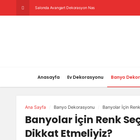
Salonda Avangart Dekorasyon Nasıl Yapılır?
Anasayfa
Ev Dekorasyonu
Banyo Deko
Ana Sayfa
Banyo Dekorasyonu
Banyolar İçin Ren
Banyolar İçin Renk Se
Dikkat Etmeliyiz?