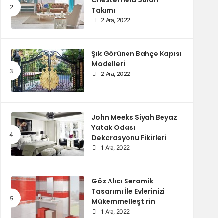
Chesterfield Salon
Takımı
2 Ara, 2022
Şık Görünen Bahçe Kapısı
Modelleri
2 Ara, 2022
John Meeks Siyah Beyaz
Yatak Odası
Dekorasyonu Fikirleri
1 Ara, 2022
Göz Alıcı Seramik
Tasarımı İle Evlerinizi
Mükemmelleştirin
1 Ara, 2022