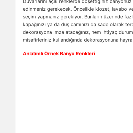
Duvarlarını açık renklerde döşettiğiniz banyonuz i
edinmeniz gerekecek. Öncelikle klozet, lavabo v
seçim yapmanız gerekiyor. Bunların üzerinde fazl
kapağınızı ya da duş camınızı da sade olarak terc
dekorasyona imza atacağınız, hem ihtiyaç durumu
misafirleriniz kullandığında dekorasyonuna hayran
Anlatımlı Örnek Banyo Renkleri