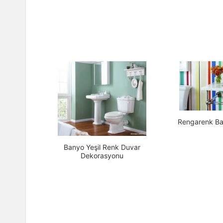
Rengarenk B
Banyo Yeşil Renk Duvar
Dekorasyonu