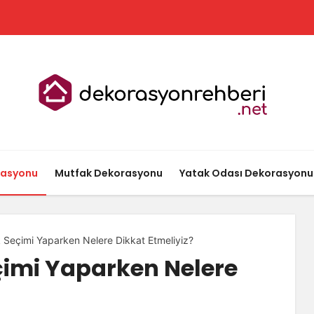
rasyonu
Mutfak Dekorasyonu
Yatak Odası Dekorasyonu
k Seçimi Yaparken Nelere Dikkat Etmeliyiz?
çimi Yaparken Nelere