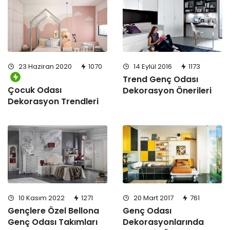
23 Haziran 2020
1070
14 Eylül 2016
1173
Trend Genç Odası
Çocuk Odası
Dekorasyon Önerileri
Dekorasyon Trendleri
10 Kasım 2022
1271
20 Mart 2017
761
Gençlere Özel Bellona
Genç Odası
Genç Odası Takımları
Dekorasyonlarında