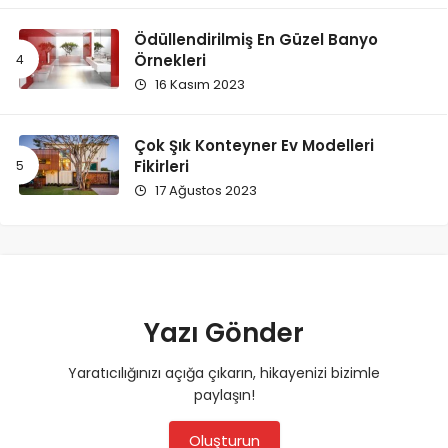
Ödüllendirilmiş En Güzel Banyo
Örnekleri
16 Kasım 2023
Çok Şık Konteyner Ev Modelleri
Fikirleri
17 Ağustos 2023
Yazı Gönder
Yaratıcılığınızı açığa çıkarın, hikayenizi bizimle
paylaşın!
Oluşturun