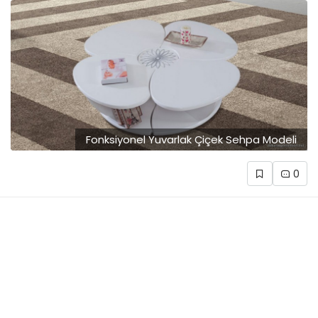
Fonksiyonel Yuvarlak Çiçek Sehpa Modeli
0