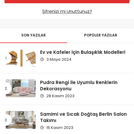
Şifrenizi mi Unuttunuz?
SON YAZILAR
POPÜLER YAZILAR
Ev ve Kafeler İçin Bulaşıklık Modelleri
3 Mayıs 2024
Pudra Rengi İle Uyumlu Renklerin
Dekorasyonu
28 Kasım 2023
Samimi ve Sıcak Doğtaş Berlin Salon
Takımı
16 Kasım 2023