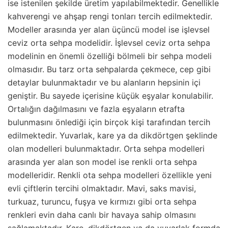
ise istenilen şekilde üretim yapılabilmektedir. Genellikle
kahverengi ve ahşap rengi tonları tercih edilmektedir.
Modeller arasında yer alan üçüncü model ise işlevsel
ceviz orta sehpa modelidir. İşlevsel ceviz orta sehpa
modelinin en önemli özelliği bölmeli bir sehpa modeli
olmasıdır. Bu tarz orta sehpalarda çekmece, cep gibi
detaylar bulunmaktadır ve bu alanların hepsinin içi
geniştir. Bu sayede içerisine küçük eşyalar konulabilir.
Ortalığın dağılmasını ve fazla eşyaların etrafta
bulunmasını önlediği için birçok kişi tarafından tercih
edilmektedir. Yuvarlak, kare ya da dikdörtgen şeklinde
olan modelleri bulunmaktadır. Orta sehpa modelleri
arasında yer alan son model ise renkli orta sehpa
modelleridir. Renkli ota sehpa modelleri özellikle yeni
evli çiftlerin tercihi olmaktadır. Mavi, saks mavisi,
turkuaz, turuncu, fuşya ve kırmızı gibi orta sehpa
renkleri evin daha canlı bir havaya sahip olmasını
sağlamaktadır. Kare, dikdörtgen ya da yuvarlak formda