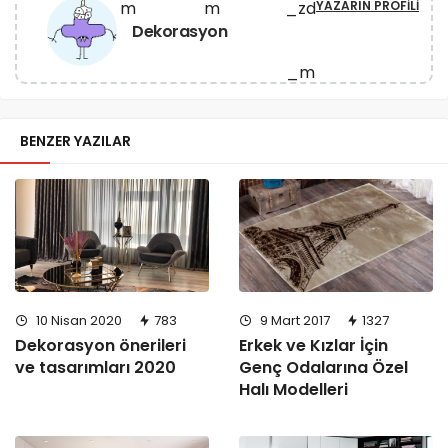
YAZARIN PROFILI
Dekorasyon
BENZER YAZILAR
10 Nisan 2020
783
9 Mart 2017
1327
Dekorasyon önerileri
Erkek ve Kızlar İçin
ve tasarımları 2020
Genç Odalarına Özel
Halı Modelleri