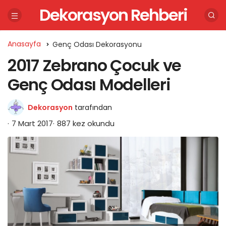
Dekorasyon Rehberi
Anasayfa
Genç Odası Dekorasyonu
2017 Zebrano Çocuk ve
Genç Odası Modelleri
Dekorasyon
tarafından
7 Mart 2017
887 kez okundu