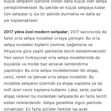
büyük sehpanın içerisine ondan daha küçük olan sehpa
yerleştirilmektedir. Bu şekilde en küçük sehpaya kadar
tüm sehpalar iç içe bir şekilde durmakta ve daha az
yer kaplamaktadır.
2017 yılına özel modern sehpalar;
2017 sezonunda da
farklı orta sehpa modelleri ortaya çıkmıştır. Bu orta
sehpa modelleri kişilerin zevkine, beğenisine ve
ihtiyacına göre çeşitli şekillerde tercih edilebilmektedir.
Yeni sezon fonksiyonel orta sehpa modellerinde de
büyüklük ve model baz alınarak isimlendirme
yapılmıştır. Bu orta sehpa modellerinden ilki ahşap,
ceviz, renkli ve işlevsel orta sehpa modelidir. Bu
modelde sehpanın üzerinde ya ahşap kaplama ya da
mdf üzeri ceviz kaplama kullanılır. Lake, sade, parlak
ahşap renkleri bu modeldeki sehpalarda en fazla tercih
edilen renklerdendir. Sehpa genellikle zigon şeklinde
olmaktadır. En fazla görülen farklılık ise ayak