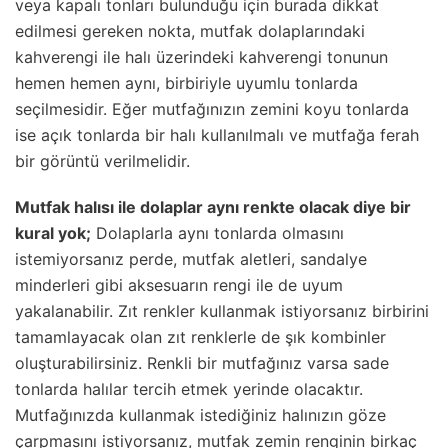
veya kapalı tonları bulunduğu için burada dikkat
edilmesi gereken nokta, mutfak dolaplarındaki
kahverengi ile halı üzerindeki kahverengi tonunun
hemen hemen aynı, birbiriyle uyumlu tonlarda
seçilmesidir. Eğer mutfağınızın zemini koyu tonlarda
ise açık tonlarda bir halı kullanılmalı ve mutfağa ferah
bir görüntü verilmelidir.
Mutfak halısı ile dolaplar aynı renkte olacak diye bir
kural yok;
Dolaplarla aynı tonlarda olmasını
istemiyorsanız perde, mutfak aletleri, sandalye
minderleri gibi aksesuarın rengi ile de uyum
yakalanabilir. Zıt renkler kullanmak istiyorsanız birbirini
tamamlayacak olan zıt renklerle de şık kombinler
oluşturabilirsiniz. Renkli bir mutfağınız varsa sade
tonlarda halılar tercih etmek yerinde olacaktır.
Mutfağınızda kullanmak istediğiniz halınızın göze
çarpmasını istiyorsanız, mutfak zemin renginin birkaç