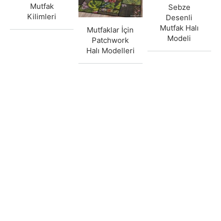
Mutfak
Sebze
Kilimleri
Desenli
Mutfak Halı
Mutfaklar İçin
Modeli
Patchwork
Halı Modelleri