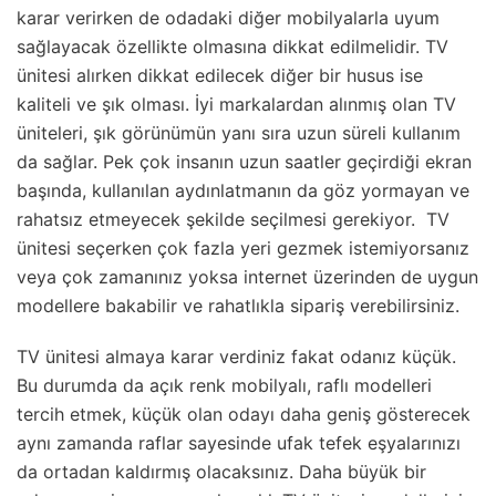
karar verirken de odadaki diğer mobilyalarla uyum
sağlayacak özellikte olmasına dikkat edilmelidir. TV
ünitesi alırken dikkat edilecek diğer bir husus ise
kaliteli ve şık olması. İyi markalardan alınmış olan TV
üniteleri, şık görünümün yanı sıra uzun süreli kullanım
da sağlar. Pek çok insanın uzun saatler geçirdiği ekran
başında, kullanılan aydınlatmanın da göz yormayan ve
rahatsız etmeyecek şekilde seçilmesi gerekiyor. TV
ünitesi seçerken çok fazla yeri gezmek istemiyorsanız
veya çok zamanınız yoksa internet üzerinden de uygun
modellere bakabilir ve rahatlıkla sipariş verebilirsiniz.
TV ünitesi almaya karar verdiniz fakat odanız küçük.
Bu durumda da açık renk mobilyalı, raflı modelleri
tercih etmek, küçük olan odayı daha geniş gösterecek
aynı zamanda raflar sayesinde ufak tefek eşyalarınızı
da ortadan kaldırmış olacaksınız. Daha büyük bir