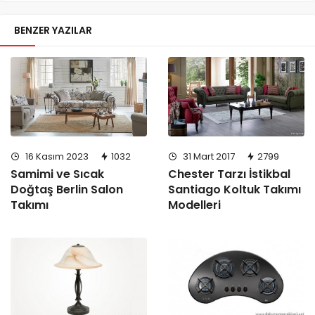
BENZER YAZILAR
16 Kasım 2023
1032
31 Mart 2017
2799
Samimi ve Sıcak
Chester Tarzı İstikbal
Doğtaş Berlin Salon
Santiago Koltuk Takımı
Takımı
Modelleri