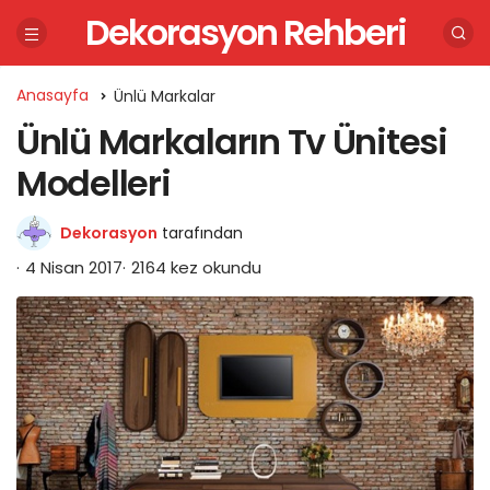
Dekorasyon Rehberi
Anasayfa
Ünlü Markalar
Ünlü Markaların Tv Ünitesi
Modelleri
Dekorasyon
tarafından
4 Nisan 2017
2164 kez okundu