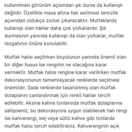
kullanılması görünüm açısından şık dursa da kullanışlı
değildir. Özellikle masa altına halı serilmesi temizlik
açısından oldukça zorluk çıkaracaktır. Mutfaklarda
kullanışlı olan halılar daha çok yolluklardır. Şık
durmasının yanında kullanışlı da olan yolluklar, mutfak
tezgahının önüne konulabilir.
Mutfak halısı seçilirken boyutunun yanında önemli olan
bir diğer husus ise renginin ne olacağına karar
vermektir. Mutfak halısı rengine karar verilirken mutfak
dekorasyonunun tamamlayacak renklerde seçilmesi
önemlidir. Sade renklerde tasarlanmış olan mutfak
dolaplarını canlandırmak için renkli halılar tercih
edilebilir. Aksine kahve tonlarında mutfak dolaplarına
sahipseniz, bu dekorasyona uygun olabilecek halı rengi
ise kahverengi, bej veya sütlü kahve gibi tonlarda
mutfak halısı tercih edebilirsiniz. Kahverenginin açık