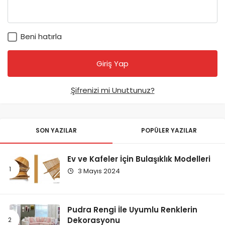
Beni hatırla
Şifrenizi mi Unuttunuz?
SON YAZILAR
POPÜLER YAZILAR
Ev ve Kafeler İçin Bulaşıklık Modelleri
3 Mayıs 2024
Pudra Rengi İle Uyumlu Renklerin
Dekorasyonu