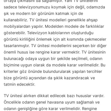
ortaya çıkmasını da sağlamıştır. Yani TV ünitelerini
sadece televizyonumuzu koymak için değil, odamızda
şık ve modern bir görünüm katmak için de
kullanabiliriz. TV ünitesi modelleri genellikle ahşap
mobilyalardan yapılır. Modelden modele de farklılıklar
gösterebilir. Televizyon kablolarının oluşturduğu
görüntü kirliliğini önlemek için alt kısmında çekmeceler
tasarlanmıştır. TV ünitesi modellerini seçerken bir diğer
önemli husus ise rengine karar vermektir. TV ünitesinin
bulunacağı odaya uygun bir şekilde seçilmeli, odanın
biçimine uygun olarak da modele karar verilmelidir. Bu
kriterler göz önünde bulundurularak yapılan tercihler
bize görüntü açısından da şıklık kazandıracak ve
tatmin edecektir.
TV ünitesi alırken dikkat edilecek bazı hususlar vardır.
Öncelikle odanın genel havasına uyum sağlamalı ve
odanın genişliğine göre karar verilmelidir. Rengine