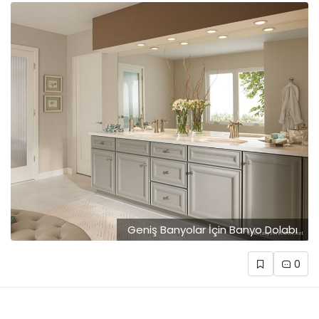
Geniş Banyolar İçin Banyo Dolabı
0