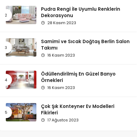
Pudra Rengi İle Uyumlu Renklerin
Dekorasyonu
28 Kasım 2023
Samimi ve Sıcak Doğtaş Berlin Salon
Takımı
16 Kasım 2023
Ödüllendirilmiş En Güzel Banyo
Örnekleri
16 Kasım 2023
Çok Şık Konteyner Ev Modelleri
Fikirleri
17 Ağustos 2023