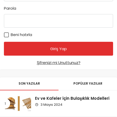
Parola
Beni hatırla
Şifrenizi mi Unuttunuz?
SON YAZILAR
POPÜLER YAZILAR
Ev ve Kafeler İçin Bulaşıklık Modelleri
3 Mayıs 2024