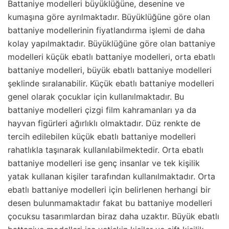
Battaniye modelleri büyüklüğüne, desenine ve
kumaşına göre ayrılmaktadır. Büyüklüğüne göre olan
battaniye modellerinin fiyatlandırma işlemi de daha
kolay yapılmaktadır. Büyüklüğüne göre olan battaniye
modelleri küçük ebatlı battaniye modelleri, orta ebatlı
battaniye modelleri, büyük ebatlı battaniye modelleri
şeklinde sıralanabilir. Küçük ebatlı battaniye modelleri
genel olarak çocuklar için kullanılmaktadır. Bu
battaniye modelleri çizgi film kahramanları ya da
hayvan figürleri ağırlıklı olmaktadır. Düz renkte de
tercih edilebilen küçük ebatlı battaniye modelleri
rahatlıkla taşınarak kullanılabilmektedir. Orta ebatlı
battaniye modelleri ise genç insanlar ve tek kişilik
yatak kullanan kişiler tarafından kullanılmaktadır. Orta
ebatlı battaniye modelleri için belirlenen herhangi bir
desen bulunmamaktadır fakat bu battaniye modelleri
çocuksu tasarımlardan biraz daha uzaktır. Büyük ebatlı