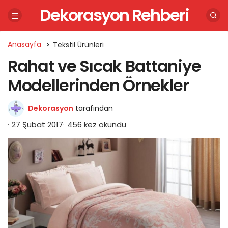
Dekorasyon Rehberi
Anasayfa
Tekstil Ürünleri
Rahat ve Sıcak Battaniye
Modellerinden Örnekler
Dekorasyon
tarafından
27 Şubat 2017
456 kez okundu