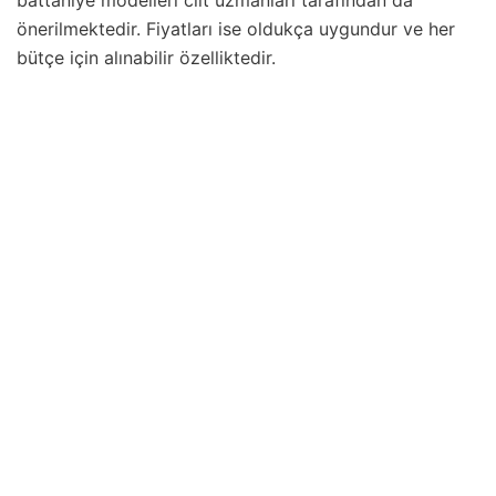
battaniye modelleri cilt uzmanları tarafından da
önerilmektedir. Fiyatları ise oldukça uygundur ve her
bütçe için alınabilir özelliktedir.