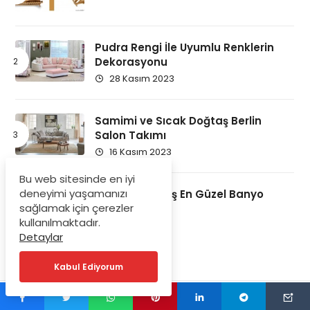
Pudra Rengi İle Uyumlu Renklerin
Dekorasyonu
28 Kasım 2023
Samimi ve Sıcak Doğtaş Berlin
Salon Takımı
16 Kasım 2023
Bu web sitesinde en iyi
deneyimi yaşamanızı
Ödüllendirilmiş En Güzel Banyo
sağlamak için çerezler
Örnekleri
kullanılmaktadır.
16 Kasım 2023
Detaylar
Kabul Ediyorum
© Copyright 2020, Tüm Hakları Saklıdır